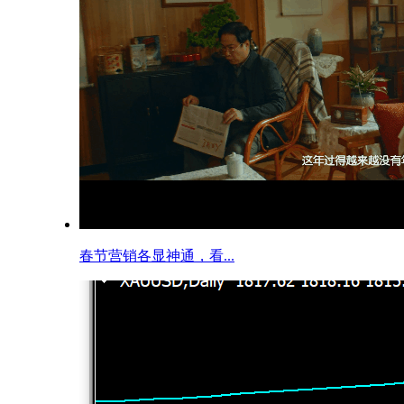
春节营销各显神通，看...