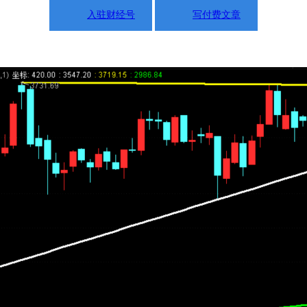
入驻财经号
写付费文章