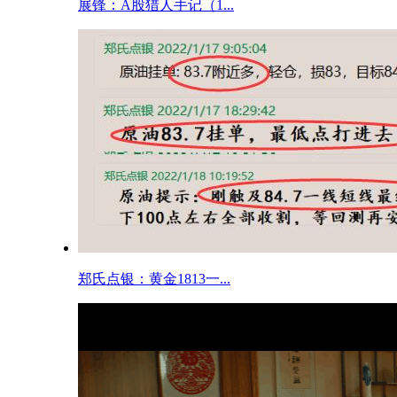
展锋：A股猎人手记（1...
郑氏点银：黄金1813一...