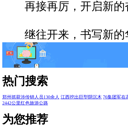
再接再厉，开启新的
继往开来，书写新的
热门搜索
郑州抓获涉传销人员130余人
江西挖出巨型阴沉木
76集团军在
2442公里红色旅游公路
为您推荐