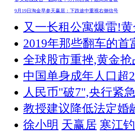
9月19日淘金早参
天赢居：下跌途中重视右侧信号
又一长租公寓爆雷!
黄
2019年那些翻车的首
全球股市重挫,黄金抢
中国单身成年人口超
人民币"破7",央行紧
教授建议降低法定婚
徐小明
天赢居
寒江钓