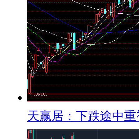
天赢居：下跌途中重视.