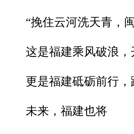
“挽住云河洗天青，闽
这是福建乘风破浪，开
更是福建砥砺前行，跨
未来，福建也将