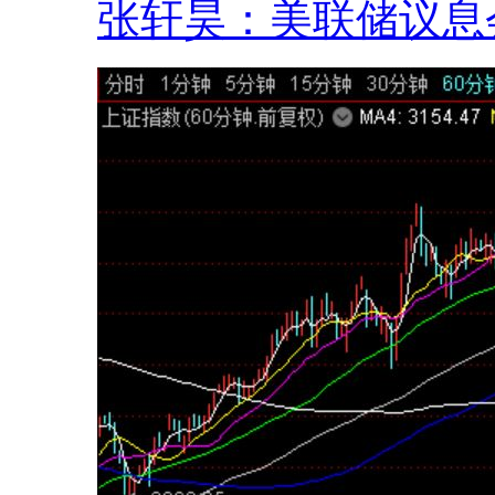
张轩昊：美联储议息会.