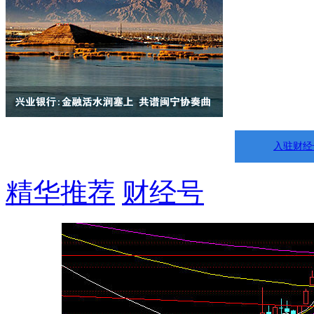
入驻财经
精华推荐
财经号