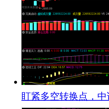
盯紧多空转换点，中证.