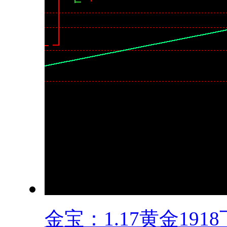
金宝：1.17黄金1918下