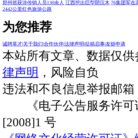
郑州抓获涉传销人员130余人
江西挖出巨型阴沉木
76集团军在
2442公里红色旅游公路
为您推荐
诚聘英才
|
关于我们
|
合作伙伴
|
法律声明
|
征稿启事
|
友链申请
本站所有文章、数据仅供
律声明
，风险自负
违法和不良信息举报邮箱
《电子公告服务许可证
[2008]1 号