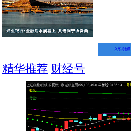
入驻财经
精华推荐
财经号