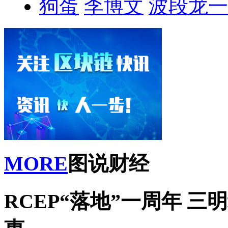
狗蛋
李博文
波段龙一
MORE
图说财经
RCEP“落地”一周年 三