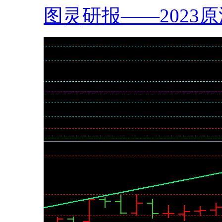
图灵研报——2023原油