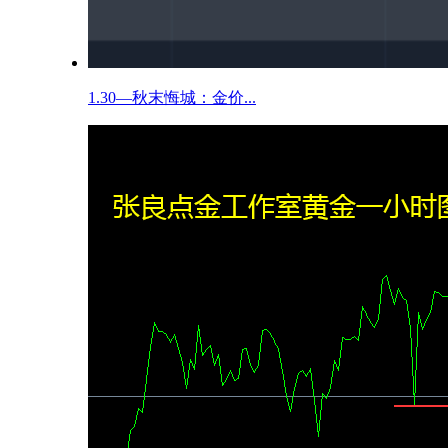
1.30—秋末悔城：金价...