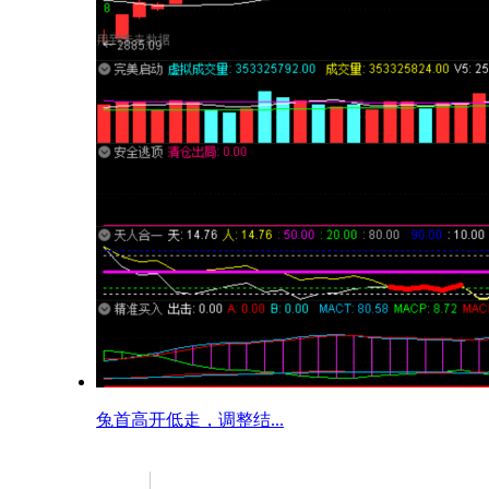
兔首高开低走，调整结...