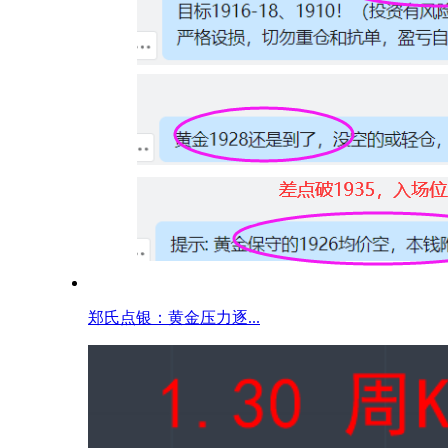
郑氏点银：黄金压力逐...