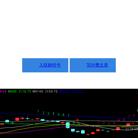
入驻财经号
写付费文章