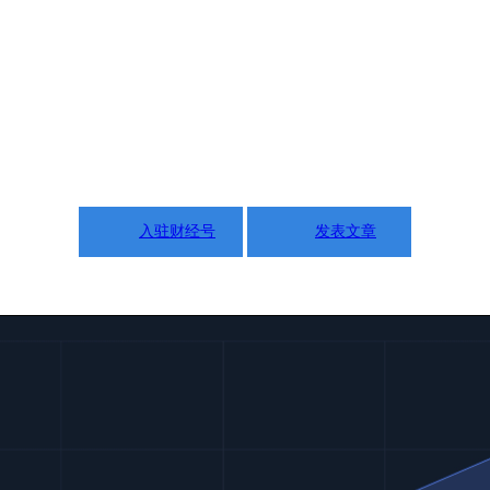
入驻财经号
发表文章