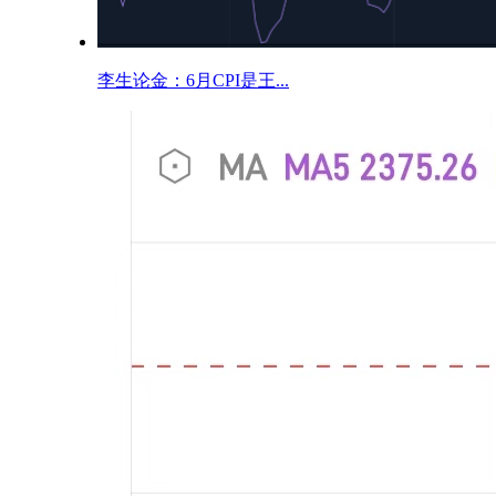
李生论金：6月CPI是王...