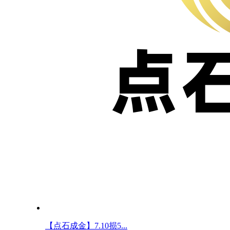
【点石成金】7.10损5...