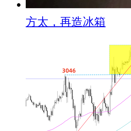
方太，再造冰箱