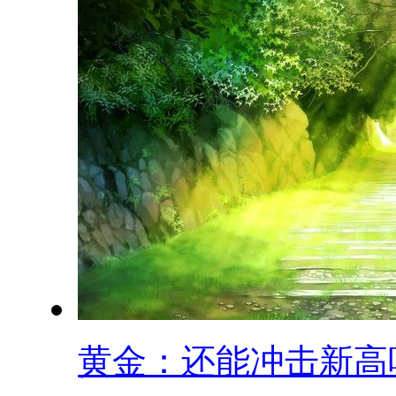
黄金：还能冲击新高吗.