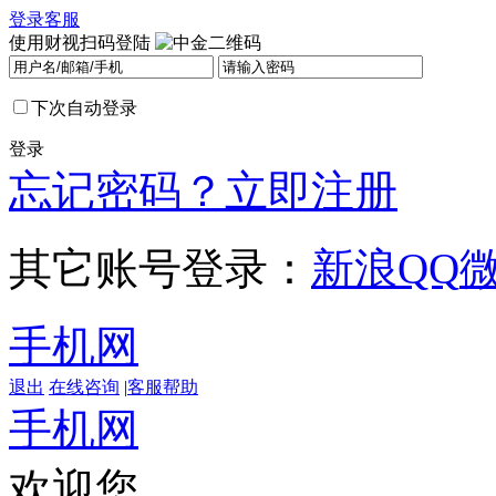
登录
客服
使用财视扫码登陆
下次自动登录
登录
忘记密码？
立即注册
其它账号登录：
新浪
QQ
手机网
退出
在线咨询
|
客服帮助
手机网
欢迎您，