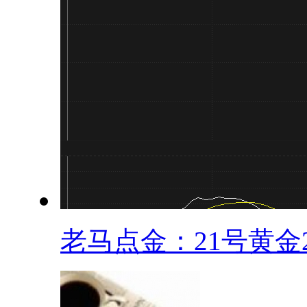
老马点金：21号黄金22